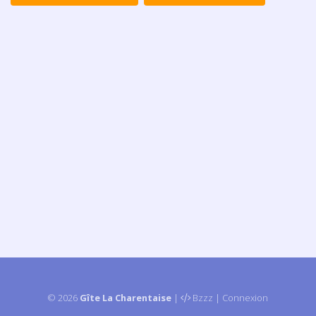
© 2026
Gîte La Charentaise
|
Bzzz
|
Connexion