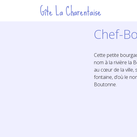
Chef-B
Cette petite bourg
nom à la rivière la
au cœur de la ville, 
fontaine, d’où le no
Boutonne.