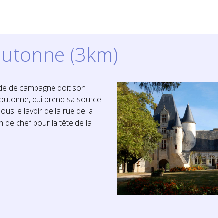
outonne (3km)
ade de campagne doit son
 Boutonne, qui prend sa source
sous le lavoir de la rue de la
m de chef pour la tête de la