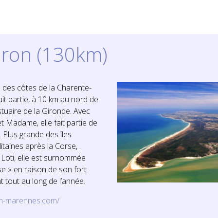
léron (130km)
ge des côtes de la Charente-
ait partie, à 10 km au nord de
stuaire de la Gironde. Avec
 et Madame, elle fait partie de
. Plus grande des îles
taines après la Corse, .
 Loti, elle est surnommée
se » en raison de son fort
t tout au long de l’année.
ron-marennes.com/