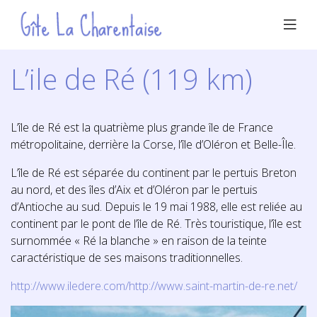
L’ile de Ré (119 km)
L’île de Ré est la quatrième plus grande île de France
métropolitaine, derrière la Corse, l’île d’Oléron et Belle-Île.
L’île de Ré est séparée du continent par le pertuis Breton
au nord, et des îles d’Aix et d’Oléron par le pertuis
d’Antioche au sud. Depuis le 19 mai 1988, elle est reliée au
continent par le pont de l’île de Ré. Très touristique, l’île est
surnommée « Ré la blanche » en raison de la teinte
caractéristique de ses maisons traditionnelles.
http://www.iledere.com/http://www.saint-martin-de-re.net/