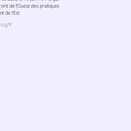
ront de l’Ouest des pratiques
t de l’Est.
org/fr