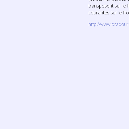
transposent sur le f
courantes sur le fron
http://www.oradour.