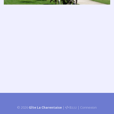
© 2026
Gîte La Charentaise
|
Bzzz
|
Connexion