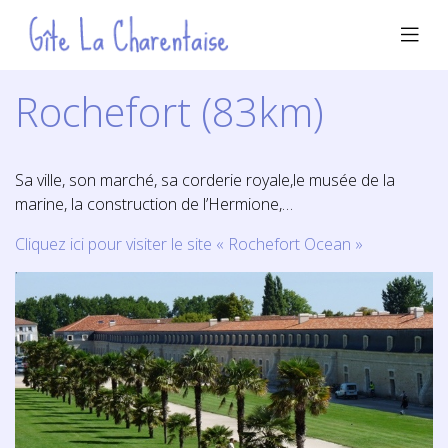
Rochefort (83km)
Sa ville, son marché, sa corderie royale,le musée de la
marine, la construction de l’Hermione,…
Cliquez ici pour visiter le site « Rochefort Ocean »