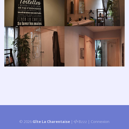
© 2026
Gîte La Charentaise
|
Bzzz
|
Connexion