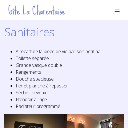
Sanitaires
A l’écart de la pièce de vie par son petit hall
Toilette séparée
Grande vasque double
Rangements
Douche spacieuse
Fer et planche à repasser
Sèche cheveux
Etendoir à linge
Radiateur programmé