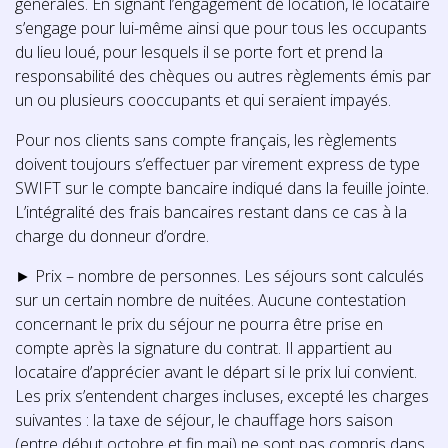
générales. En signant l’engagement de location, le locataire
s’engage pour lui-même ainsi que pour tous les occupants
du lieu loué, pour lesquels il se porte fort et prend la
responsabilité des chèques ou autres règlements émis par
un ou plusieurs cooccupants et qui seraient impayés.
Pour nos clients sans compte français, les règlements
doivent toujours s’effectuer par virement express de type
SWIFT sur le compte bancaire indiqué dans la feuille jointe.
L’intégralité des frais bancaires restant dans ce cas à la
charge du donneur d’ordre.
► Prix – nombre de personnes. Les séjours sont calculés
sur un certain nombre de nuitées. Aucune contestation
concernant le prix du séjour ne pourra être prise en
compte après la signature du contrat. Il appartient au
locataire d’apprécier avant le départ si le prix lui convient.
Les prix s’entendent charges incluses, excepté les charges
suivantes : la taxe de séjour, le chauffage hors saison
(entre début octobre et fin mai) ne sont pas compris dans