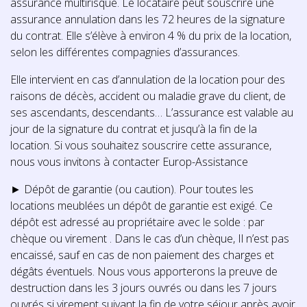
assurance multirisque. Le locataire peut souscrire une
assurance annulation dans les 72 heures de la signature
du contrat. Elle s’élève à environ 4 % du prix de la location,
selon les différentes compagnies d’assurances.
Elle intervient en cas d’annulation de la location pour des
raisons de décès, accident ou maladie grave du client, de
ses ascendants, descendants… L’assurance est valable au
jour de la signature du contrat et jusqu’à la fin de la
location. Si vous souhaitez souscrire cette assurance,
nous vous invitons à contacter Europ-Assistance
► Dépôt de garantie (ou caution). Pour toutes les
locations meublées un dépôt de garantie est exigé. Ce
dépôt est adressé au propriétaire avec le solde : par
chèque ou virement . Dans le cas d’un chèque, Il n’est pas
encaissé, sauf en cas de non paiement des charges et
dégâts éventuels. Nous vous apporterons la preuve de
destruction dans les 3 jours ouvrés ou dans les 7 jours
ouvrés si virement suivant la fin de votre séjour après avoir