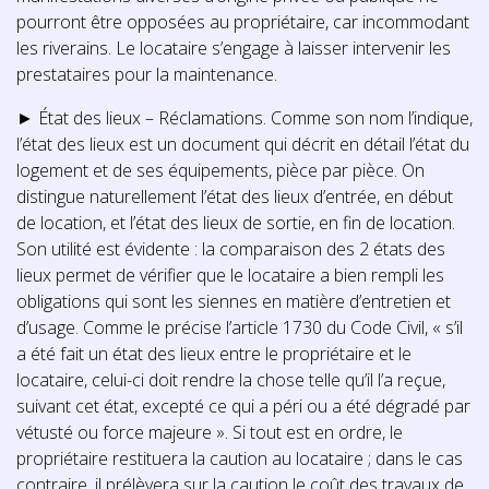
pourront être opposées au propriétaire, car incommodant
les riverains. Le locataire s’engage à laisser intervenir les
prestataires pour la maintenance.
► État des lieux – Réclamations. Comme son nom l’indique,
l’état des lieux est un document qui décrit en détail l’état du
logement et de ses équipements, pièce par pièce. On
distingue naturellement l’état des lieux d’entrée, en début
de location, et l’état des lieux de sortie, en fin de location.
Son utilité est évidente : la comparaison des 2 états des
lieux permet de vérifier que le locataire a bien rempli les
obligations qui sont les siennes en matière d’entretien et
d’usage. Comme le précise l’article 1730 du Code Civil, « s’il
a été fait un état des lieux entre le propriétaire et le
locataire, celui-ci doit rendre la chose telle qu’il l’a reçue,
suivant cet état, excepté ce qui a péri ou a été dégradé par
vétusté ou force majeure ». Si tout est en ordre, le
propriétaire restituera la caution au locataire ; dans le cas
contraire, il prélèvera sur la caution le coût des travaux de