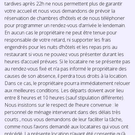
tardives après 22h ne nous permettent plus de garantir
votre accueil et nous vous demandons de prévoir la
réservation de chambres d’hôtels et de nous téléphoner
pour programmer un rendez-vous d’arrivée le lendemain.
En aucun cas le propriétaire ne peut être tenue pour
responsable de votre retard, ni supporter les frais
engendrés pour les nuits d’hôtels et les repas pris au
restaurant si vous ne pouviez vous présenter durant les
heures d’accueil prévues. Si le locataire ne se présente pas
au rendez-vous fixé et n’a pas informé le propriétaire des
causes de son absence, il perdra tous droits à la location.
Dans ce cas, le propriétaire pourra immédiatement relouer
aux meilleures conditions. Les départs doivent avoir lieu
entre 8 heures et 10 heures (sauf stipulation différente).
Nous insistons sur le respect de l’heure convenue : le
personnel de ménage intervenant dans des délais très
courts , nous vous demandons de leur faciliter la tâche,
comme nous l’avons demandé aux locataires qui vous ont
précédé. La présente location n’ayant été consentie qu’à