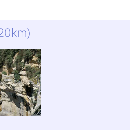
120km)