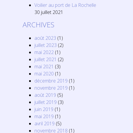
Voilier au port de La Rochelle
30 juillet 2021
ARCHIVES
août 2023
(1)
juillet 2023
(2)
mai 2022
(1)
juillet 2021
(2)
mai 2021
(3)
mai 2020
(1)
décembre 2019
(1)
novembre 2019
(1)
août 2019
(5)
juillet 2019
(3)
juin 2019
(1)
mai 2019
(1)
avril 2019
(5)
novembre 2018
(1)