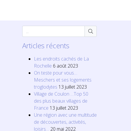
Articles récents
Les endroits cachés de La
Rochelle
6 août 2023
On teste pour vous…
Meschers et ses logements
troglodytes
13 juillet 2023
Village de Coulon …Top 50
des plus beaux villages de
France
13 juillet 2023
Une région avec une multitude
de découvertes, activités,
loisirs…
20 mai 2022