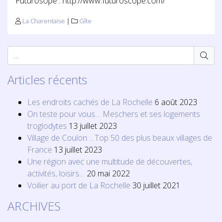
Futurosope : http://www.futuroscope.com/
La Charentaise
|
Gîte
Articles récents
Les endroits cachés de La Rochelle
6 août 2023
On teste pour vous… Meschers et ses logements
troglodytes
13 juillet 2023
Village de Coulon …Top 50 des plus beaux villages de
France
13 juillet 2023
Une région avec une multitude de découvertes,
activités, loisirs…
20 mai 2022
Voilier au port de La Rochelle
30 juillet 2021
ARCHIVES