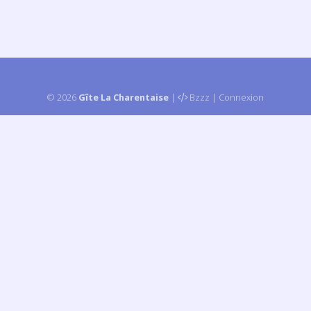
© 2026
Gîte La Charentaise
|
Bzzz
|
Connexion