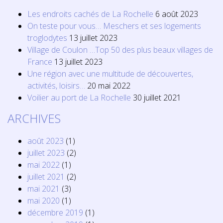
Les endroits cachés de La Rochelle
6 août 2023
On teste pour vous… Meschers et ses logements
troglodytes
13 juillet 2023
Village de Coulon …Top 50 des plus beaux villages de
France
13 juillet 2023
Une région avec une multitude de découvertes,
activités, loisirs…
20 mai 2022
Voilier au port de La Rochelle
30 juillet 2021
ARCHIVES
août 2023
(1)
juillet 2023
(2)
mai 2022
(1)
juillet 2021
(2)
mai 2021
(3)
mai 2020
(1)
décembre 2019
(1)