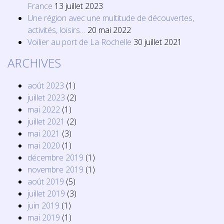
France
13 juillet 2023
Une région avec une multitude de découvertes,
activités, loisirs…
20 mai 2022
Voilier au port de La Rochelle
30 juillet 2021
ARCHIVES
août 2023
(1)
juillet 2023
(2)
mai 2022
(1)
juillet 2021
(2)
mai 2021
(3)
mai 2020
(1)
décembre 2019
(1)
novembre 2019
(1)
août 2019
(5)
juillet 2019
(3)
juin 2019
(1)
mai 2019
(1)