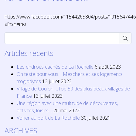
https://www.facebook.com/11544265804/posts/101564744
sfnsn=mo
Articles récents
Les endroits cachés de La Rochelle
6 août 2023
On teste pour vous… Meschers et ses logements
troglodytes
13 juillet 2023
Village de Coulon …Top 50 des plus beaux villages de
France
13 juillet 2023
Une région avec une multitude de découvertes,
activités, loisirs…
20 mai 2022
Voilier au port de La Rochelle
30 juillet 2021
ARCHIVES