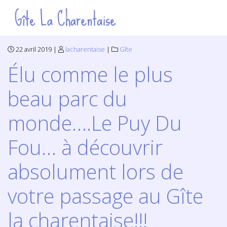
22 avril 2019 |
lacharentaise
|
Gîte
Élu comme le plus
beau parc du
monde….Le Puy Du
Fou… à découvrir
absolument lors de
votre passage au Gîte
la charentaise!!!