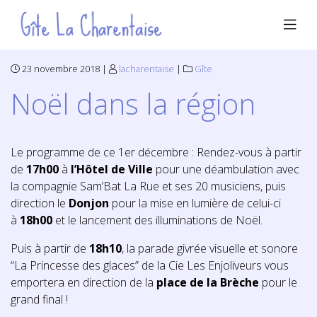
23 novembre 2018 |
lacharentaise
|
Gîte
Noël dans la région
Le programme de ce 1er décembre : Rendez-vous à partir
de
17h00
à
l’Hôtel de Ville
pour une déambulation avec
la compagnie Sam’Bat La Rue et ses 20 musiciens, puis
direction le
Donjon
pour la mise en lumière de celui-ci
à
18h00
et le lancement des illuminations de Noël.
Puis à partir de
18h10
, la parade givrée visuelle et sonore
“La Princesse des glaces” de la Cie Les Enjoliveurs vous
emportera en direction de la
place de la Brèche
pour le
grand final !