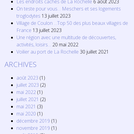
Les endroits cachés de La Rochelle
6 août 2023
On teste pour vous… Meschers et ses logements
troglodytes
13 juillet 2023
Village de Coulon …Top 50 des plus beaux villages de
France
13 juillet 2023
Une région avec une multitude de découvertes,
activités, loisirs…
20 mai 2022
Voilier au port de La Rochelle
30 juillet 2021
ARCHIVES
août 2023
(1)
juillet 2023
(2)
mai 2022
(1)
juillet 2021
(2)
mai 2021
(3)
mai 2020
(1)
décembre 2019
(1)
novembre 2019
(1)