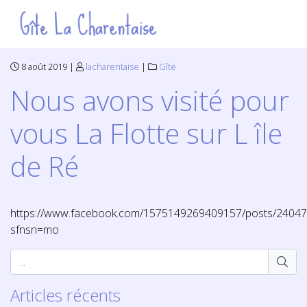
8 août 2019 |
lacharentaise
|
Gîte
Nous avons visité pour
vous La Flotte sur L île
de Ré
https://www.facebook.com/1575149269409157/posts/2404
sfnsn=mo
Articles récents