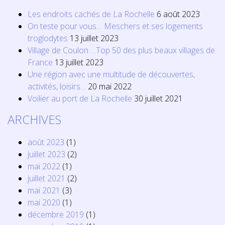
Les endroits cachés de La Rochelle
6 août 2023
On teste pour vous… Meschers et ses logements
troglodytes
13 juillet 2023
Village de Coulon …Top 50 des plus beaux villages de
France
13 juillet 2023
Une région avec une multitude de découvertes,
activités, loisirs…
20 mai 2022
Voilier au port de La Rochelle
30 juillet 2021
ARCHIVES
août 2023
(1)
juillet 2023
(2)
mai 2022
(1)
juillet 2021
(2)
mai 2021
(3)
mai 2020
(1)
décembre 2019
(1)