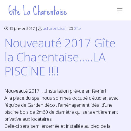
15 janvier 2017 |
lacharentaise
|
Gîte
Nouveauté 2017 Gîte
la Charentaise…..LA
PISCINE !!!!
Nouveauté 2017……Installation prévue en février!
A la place du spa, nous sommes occupé d’étudier, avec
l’équipe de
Garden déco
, l’aménagement idéal d’une
piscine bois de 2m60 de diamètre qui sera entièrement
privative aux locataires.
Celle-ci sera semi enterrée et installée au pied de la