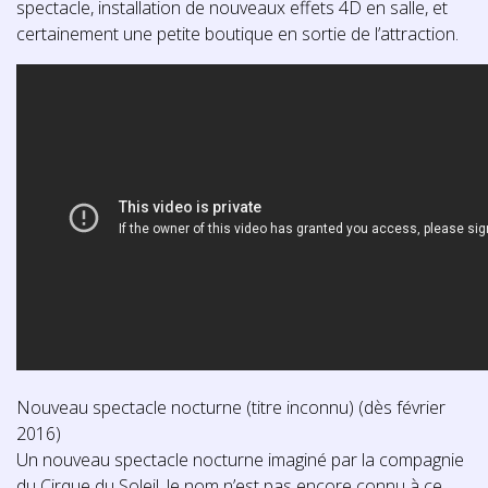
spectacle, installation de nouveaux effets 4D en salle, et
certainement une petite boutique en sortie de l’attraction.
Nouveau spectacle nocturne (titre inconnu) (dès février
2016)
Un nouveau spectacle nocturne imaginé par la compagnie
du Cirque du Soleil, le nom n’est pas encore connu à ce