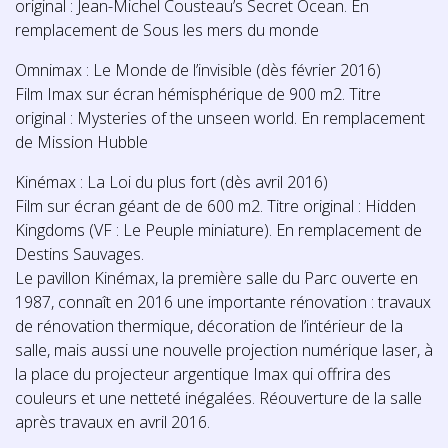
original : Jean-Michel Cousteau’s Secret Ocean. En
remplacement de Sous les mers du monde
Omnimax : Le Monde de l’invisible (dès février 2016)
Film Imax sur écran hémisphérique de 900 m2. Titre
original : Mysteries of the unseen world. En remplacement
de Mission Hubble
Kinémax : La Loi du plus fort (dès avril 2016)
Film sur écran géant de de 600 m2. Titre original : Hidden
Kingdoms (VF : Le Peuple miniature). En remplacement de
Destins Sauvages.
Le pavillon Kinémax, la première salle du Parc ouverte en
1987, connaît en 2016 une importante rénovation : travaux
de rénovation thermique, décoration de l’intérieur de la
salle, mais aussi une nouvelle projection numérique laser, à
la place du projecteur argentique Imax qui offrira des
couleurs et une netteté inégalées. Réouverture de la salle
après travaux en avril 2016.