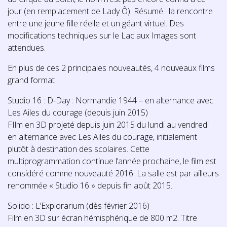
jour (en remplacement de Lady Ô). Résumé : la rencontre
entre une jeune fille réelle et un géant virtuel. Des
modifications techniques sur le Lac aux Images sont
attendues.
En plus de ces 2 principales nouveautés, 4 nouveaux films
grand format
Studio 16 : D-Day : Normandie 1944 – en alternance avec
Les Ailes du courage (depuis juin 2015)
FIlm en 3D projeté depuis juin 2015 du lundi au vendredi
en alternance avec Les Ailes du courage, initialement
plutôt à destination des scolaires. Cette
multiprogrammation continue l’année prochaine, le film est
considéré comme nouveauté 2016. La salle est par ailleurs
renommée « Studio 16 » depuis fin août 2015.
Solido : L’Explorarium (dès février 2016)
Film en 3D sur écran hémisphérique de 800 m2. Titre