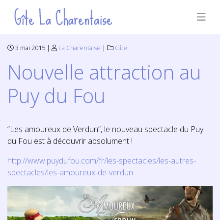
3 mai 2015 |
La Charentaise
|
Gîte
Nouvelle attraction au
Puy du Fou
“Les amoureux de Verdun”, le nouveau spectacle du Puy
du Fou est à découvrir absolument !
http://www.puydufou.com/fr/les-spectacles/les-autres-
spectacles/les-amoureux-de-verdun