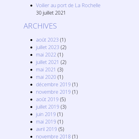
Voilier au port de La Rochelle
30 juillet 2021
ARCHIVES
août 2023
(1)
juillet 2023
(2)
mai 2022
(1)
juillet 2021
(2)
mai 2021
(3)
mai 2020
(1)
décembre 2019
(1)
novembre 2019
(1)
août 2019
(5)
juillet 2019
(3)
juin 2019
(1)
mai 2019
(1)
avril 2019
(5)
novembre 2018
(1)