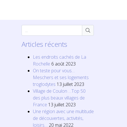
Articles récents
Les endroits cachés de La
Rochelle
6 août 2023
On teste pour vous…
Meschers et ses logements
troglodytes
13 juillet 2023
Village de Coulon …Top 50
des plus beaux villages de
France
13 juillet 2023
Une région avec une multitude
de découvertes, activités,
loisirs…
20 mai 2022