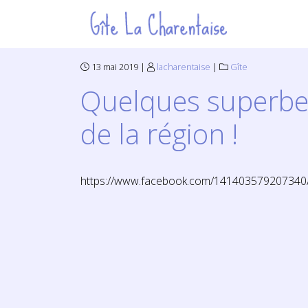
13 mai 2019 |
lacharentaise
|
Gîte
Quelques superbe
de la région !
https://www.facebook.com/14140357920734