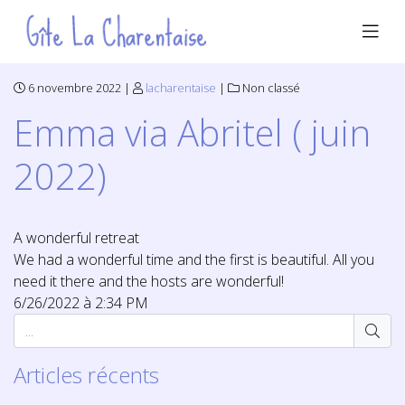
6 novembre 2022 |
lacharentaise
|
Non classé
Emma via Abritel ( juin
2022)
A wonderful retreat
We had a wonderful time and the first is beautiful. All you
need it there and the hosts are wonderful!
6/26/2022 à 2:34 PM
Articles récents