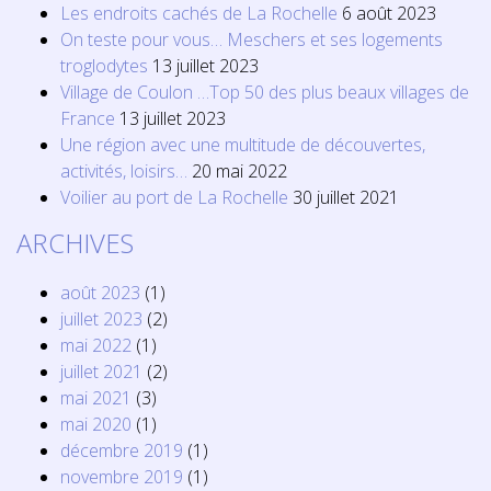
Les endroits cachés de La Rochelle
6 août 2023
On teste pour vous… Meschers et ses logements
troglodytes
13 juillet 2023
Village de Coulon …Top 50 des plus beaux villages de
France
13 juillet 2023
Une région avec une multitude de découvertes,
activités, loisirs…
20 mai 2022
Voilier au port de La Rochelle
30 juillet 2021
ARCHIVES
août 2023
(1)
juillet 2023
(2)
mai 2022
(1)
juillet 2021
(2)
mai 2021
(3)
mai 2020
(1)
décembre 2019
(1)
novembre 2019
(1)