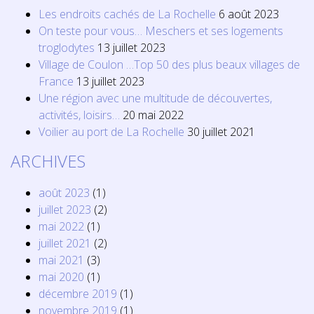
Les endroits cachés de La Rochelle
6 août 2023
On teste pour vous… Meschers et ses logements
troglodytes
13 juillet 2023
Village de Coulon …Top 50 des plus beaux villages de
France
13 juillet 2023
Une région avec une multitude de découvertes,
activités, loisirs…
20 mai 2022
Voilier au port de La Rochelle
30 juillet 2021
ARCHIVES
août 2023
(1)
juillet 2023
(2)
mai 2022
(1)
juillet 2021
(2)
mai 2021
(3)
mai 2020
(1)
décembre 2019
(1)
novembre 2019
(1)