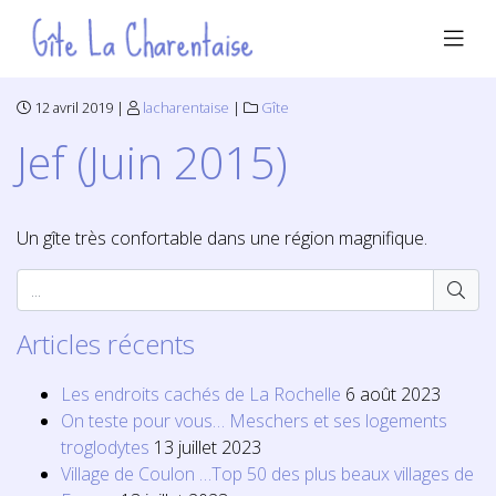
12 avril 2019 |
lacharentaise
|
Gîte
Jef (Juin 2015)
Un gîte très confortable dans une région magnifique.
Articles récents
Les endroits cachés de La Rochelle
6 août 2023
On teste pour vous… Meschers et ses logements
troglodytes
13 juillet 2023
Village de Coulon …Top 50 des plus beaux villages de