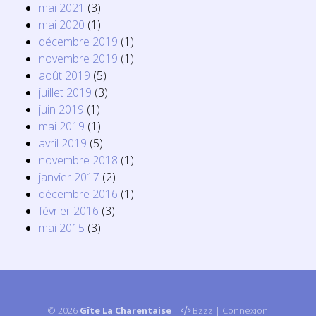
mai 2021
(3)
mai 2020
(1)
décembre 2019
(1)
novembre 2019
(1)
août 2019
(5)
juillet 2019
(3)
juin 2019
(1)
mai 2019
(1)
avril 2019
(5)
novembre 2018
(1)
janvier 2017
(2)
décembre 2016
(1)
février 2016
(3)
mai 2015
(3)
© 2026
Gîte La Charentaise
|
Bzzz
|
Connexion