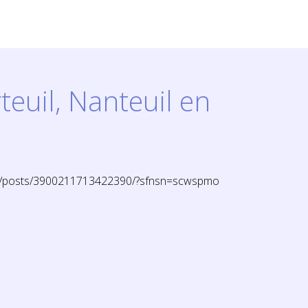
teuil, Nanteuil en
8/posts/3900211713422390/?sfnsn=scwspmo