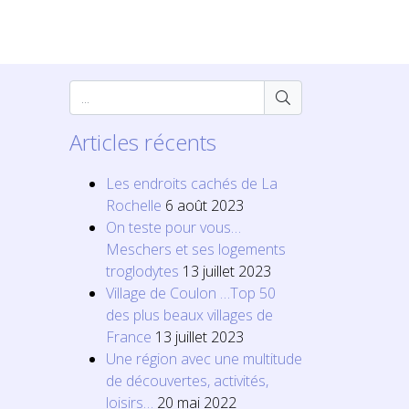
Articles récents
Les endroits cachés de La
Rochelle
6 août 2023
On teste pour vous…
Meschers et ses logements
troglodytes
13 juillet 2023
Village de Coulon …Top 50
des plus beaux villages de
France
13 juillet 2023
Une région avec une multitude
de découvertes, activités,
loisirs…
20 mai 2022