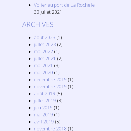
Voilier au port de La Rochelle
30 juillet 2021
ARCHIVES
août 2023
(1)
juillet 2023
(2)
mai 2022
(1)
juillet 2021
(2)
mai 2021
(3)
mai 2020
(1)
décembre 2019
(1)
novembre 2019
(1)
août 2019
(5)
juillet 2019
(3)
juin 2019
(1)
mai 2019
(1)
avril 2019
(5)
novembre 2018
(1)