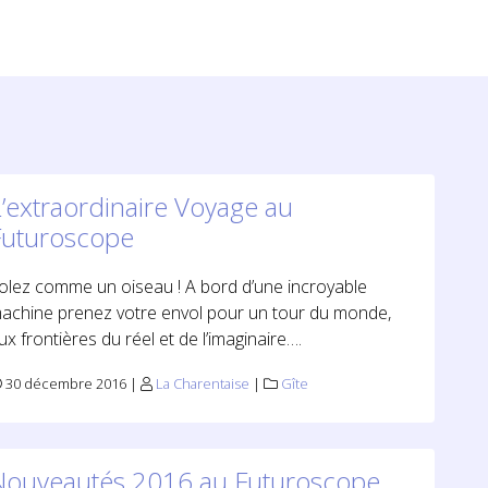
’extraordinaire Voyage au
Futuroscope
olez comme un oiseau ! A bord d’une incroyable
achine prenez votre envol pour un tour du monde,
ux frontières du réel et de l’imaginaire….
30 décembre 2016 |
La Charentaise
|
Gîte
Nouveautés 2016 au Futuroscope