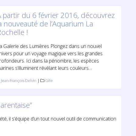
 partir du 6 février 2016, découvrez
la nouveauté de l’Aquarium La
ochelle !
a Galerie des Lumières Plongez dans un nouvel
nivers pour un voyage magique vers les grandes
rofondeurs. Ici dans la pénombre, les espèces
arines s’illuminent révélant leurs couleurs…
Jean-François Delvin
|
Gîte
arentaise”
 été, il s’équipe d’un tout nouvel outil de communication