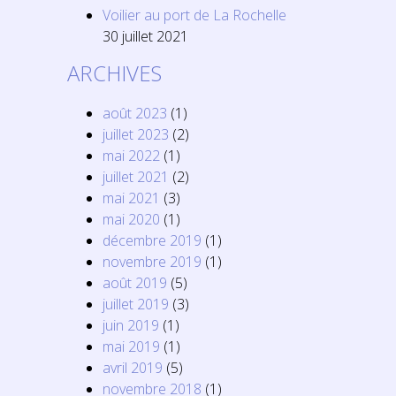
Voilier au port de La Rochelle
30 juillet 2021
ARCHIVES
août 2023
(1)
juillet 2023
(2)
mai 2022
(1)
juillet 2021
(2)
mai 2021
(3)
mai 2020
(1)
décembre 2019
(1)
novembre 2019
(1)
août 2019
(5)
juillet 2019
(3)
juin 2019
(1)
mai 2019
(1)
avril 2019
(5)
novembre 2018
(1)