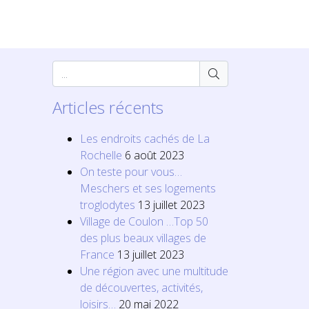
Articles récents
Les endroits cachés de La
Rochelle
6 août 2023
On teste pour vous…
Meschers et ses logements
troglodytes
13 juillet 2023
Village de Coulon …Top 50
des plus beaux villages de
France
13 juillet 2023
Une région avec une multitude
de découvertes, activités,
loisirs…
20 mai 2022