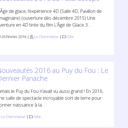
’Âge de glace, l’expérience 4D (Salle 4D, Pavillon de
’imaginaire) (ouverture dès décembre 2015) Une
venture en 4D tirée du film L’Âge de Glace 3…
26 février 2016 |
La Charentaise
|
Gîte
Nouveautés 2016 au Puy du Fou : Le
Dernier Panache
amais le Puy du Fou n’avait vu aussi grand ! En 2016,
ne salle de spectacle incroyable sort de terre pour
onner naissance à la…
La Charentaise
|
Gîte