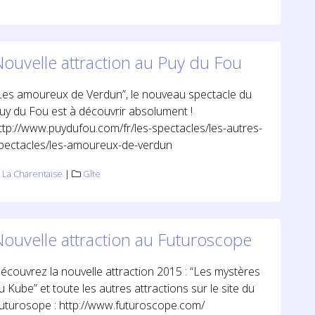
ouvelle attraction au Puy du Fou
Les amoureux de Verdun”, le nouveau spectacle du
uy du Fou est à découvrir absolument !
ttp://www.puydufou.com/fr/les-spectacles/les-autres-
pectacles/les-amoureux-de-verdun
La Charentaise
|
Gîte
Nouvelle attraction au Futuroscope
écouvrez la nouvelle attraction 2015 : “Les mystères
u Kube” et toute les autres attractions sur le site du
uturosope : http://www.futuroscope.com/